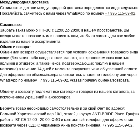
Международная доставка
Стоимость и детали международной доставки определяются индивидуально.
Пожалуйста, свяжитесь с нами через WhatsApp по номеру
+7 995 115-69-02
.
Самовывоз
Забрать заказ можно ПН-ВС с 12:00 до 20:00 в нашем пространстве. Вы
всегда можете позвонить или написать нам, чтобы отложить для вас любое
изделие из нашего ассортимента.
Обмен и возврат
Обмен или возврат осуществляется при условии сохранения товарного вида
вещи (без каких-либо следов носки, запаха, с сохранением всех вшитых
ярлыков и этикеток, а также чеков, подтверждающих покупку в нашем
магазине) в течение 14 дней с момента получения чека об успешной оплате.
Для оформления обмена/возврата свяжитесь с нами по телефону или через
WhatsApp по номеру +7 995 115-69-02, указав причину обмена/возврата.
Обмену и возврату подлежат все категории товаров из нашего каталога, за
исключением украшений и аксессуаров.
Вернуть товар необходимо самостоятельно и за свой счет по адресу:
Большой Харитоньевский пер.10/1, этаж 2, шоурум ANTI-BRIDE Place. График
работы: ВТ-СБ 12:00 - 20:00. ФИО и контактный телефон для оформления
возврата через СДЭК: Авраменко Анна Константиновна, +7 995 115-69-02.