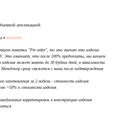
 объемной аппликацией.
да в
каталоге
.
вует пометка "Pre order", то это значит что изделие
. Это означает, что после 100% предоплаты, мы начнем
в изделия может занять до 30 будних дней, в зависимости
. Менеджер сразу свяжется с вами после подтверждения
о изготовления за 2 недели - стоимость изделия
делю +50% к стоимости изделия.
дивидуальных корректировок в конструкцию изделия
иться.