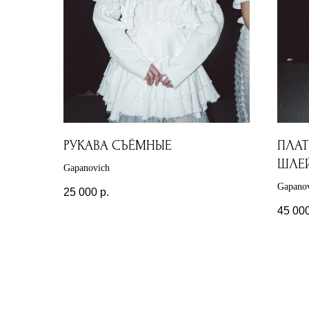
РУКАВА СЪЁМНЫЕ
ПЛАТ
ШЛЕ
Gapanovich
Gapano
25 000
р.
45 00