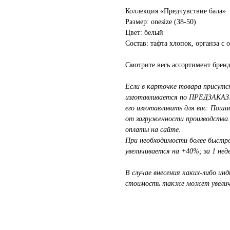
Коллекция «Предчувствие бала»
Размер: onesize (38-50)
Цвет: белый
Состав: тафта хлопок, органза с
Смотрите весь ассортимент брен
Если в карточке товара присутст
изготавливается по ПРЕДЗАКАЗУ
его изготавливать для вас. Поши
от загруженности производства
оплаты на сайте.
При необходимости более быстрог
увеличивается на +40%; за 1 не
В случае внесения каких-либо ин
стоимость также может увелич