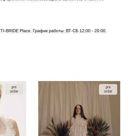
I-BRIDE Place. График работы: ВТ-СБ 12:00 - 20:00.
pre
pre
order
order