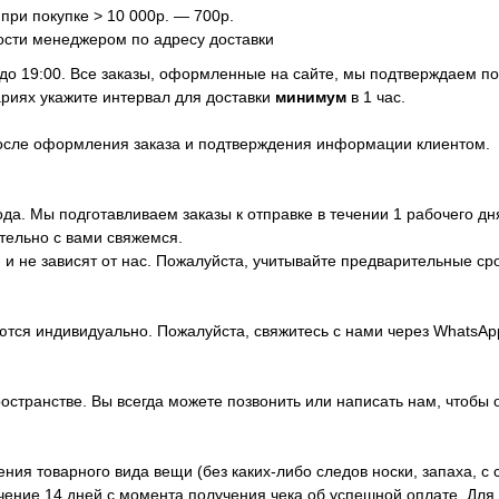
 при покупке > 10 000р. — 700р.
ости менеджером по адресу доставки
 до 19:00. Все заказы, оформленные на сайте, мы подтверждаем п
риях укажите интервал для доставки
минимум
в 1 час.
после оформления заказа и подтверждения информации клиентом.
да. Мы подготавливаем заказы к отправке в течении 1 рабочего дн
тельно с вами свяжемся.
и не зависят от нас. Пожалуйста, учитывайте предварительные ср
ются индивидуально. Пожалуйста, свяжитесь с нами через WhatsA
ространстве. Вы всегда можете позвонить или написать нам, чтобы 
ия товарного вида вещи (без каких-либо следов носки, запаха, с 
ечение 14 дней с момента получения чека об успешной оплате. Дл