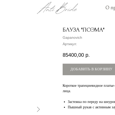
О п
О п
БЛУЗА "ПОЭМА"
Gapanovich
Артикул:
85400,00
р.
ДОБАВИТЬ В КОРЗИНУ
Короткое трапециевидное платье
лица.
Застежка по переду на шнуро
Пышный рукав с активным за