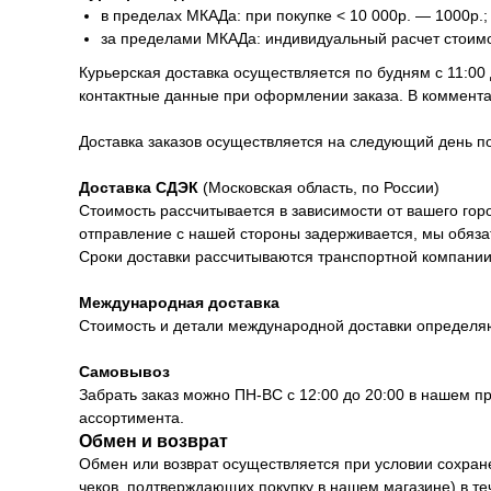
в пределах МКАДа: при покупке < 10 000р. — 1000р.;
за пределами МКАДа: индивидуальный расчет стоим
Курьерская доставка осуществляется по будням с 11:00
контактные данные при оформлении заказа. В коммента
Доставка заказов осуществляется на следующий день 
Доставка СДЭК
(Московская область, по России)
Стоимость рассчитывается в зависимости от вашего горо
отправление с нашей стороны задерживается, мы обяза
Сроки доставки рассчитываются транспортной компании 
Международная доставка
Стоимость и детали международной доставки определя
Самовывоз
Забрать заказ можно ПН-ВС с 12:00 до 20:00 в нашем п
ассортимента.
Обмен и возврат
Обмен или возврат осуществляется при условии сохранен
чеков, подтверждающих покупку в нашем магазине) в т