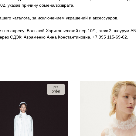
02, указав причину обмена/возврата.
ашего каталога, за исключением украшений и аксессуаров.
т по адресу: Большой Харитоньевский пер.10/1, этаж 2, шоурум ANT
рез СДЭК: Авраменко Анна Константиновна, +7 995 115-69-02.
pre
order