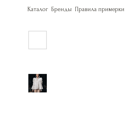
Каталог
Каталог
Бренды
Бренды
Правила примерки
Правила примерки