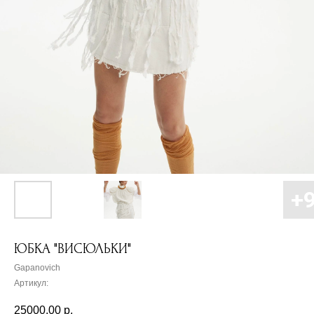
ЮБКА "ВИСЮЛЬКИ"
Gapanovich
Артикул:
25000,00
р.