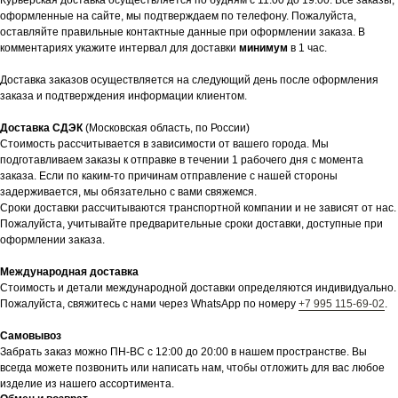
Курьерская доставка осуществляется по будням с 11:00 до 19:00. Все заказы,
оформленные на сайте, мы подтверждаем по телефону. Пожалуйста,
оставляйте правильные контактные данные при оформлении заказа. В
комментариях укажите интервал для доставки
минимум
в 1 час.
Доставка заказов осуществляется на следующий день после оформления
заказа и подтверждения информации клиентом.
Доставка СДЭК
(Московская область, по России)
Стоимость рассчитывается в зависимости от вашего города. Мы
подготавливаем заказы к отправке в течении 1 рабочего дня с момента
заказа. Если по каким-то причинам отправление с нашей стороны
задерживается, мы обязательно с вами свяжемся.
Сроки доставки рассчитываются транспортной компании и не зависят от нас.
Пожалуйста, учитывайте предварительные сроки доставки, доступные при
оформлении заказа.
Международная доставка
Стоимость и детали международной доставки определяются индивидуально.
Пожалуйста, свяжитесь с нами через WhatsApp по номеру
+7 995 115-69-02
.
Самовывоз
Забрать заказ можно ПН-ВС с 12:00 до 20:00 в нашем пространстве. Вы
всегда можете позвонить или написать нам, чтобы отложить для вас любое
изделие из нашего ассортимента.