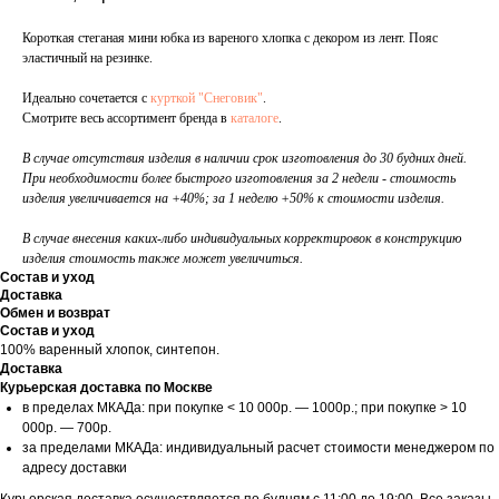
Короткая стеганая мини юбка из вареного хлопка с декором из лент. Пояс
эластичный на резинке.
Идеально сочетается с
курткой "Снеговик"
.
Смотрите весь ассортимент бренда в
каталоге
.
В случае отсутствия изделия в наличии срок изготовления до 30 будних дней.
При необходимости более быстрого изготовления за 2 недели - стоимость
изделия увеличивается на +40%; за 1 неделю +50% к стоимости изделия.
В случае внесения каких-либо индивидуальных корректировок в конструкцию
изделия стоимость также может увеличиться.
Состав и уход
Доставка
Обмен и возврат
Состав и уход
100% варенный хлопок, синтепон.
Доставка
Курьерская доставка по Москве
в пределах МКАДа: при покупке < 10 000р. — 1000р.; при покупке > 10
000р. — 700р.
за пределами МКАДа: индивидуальный расчет стоимости менеджером по
адресу доставки