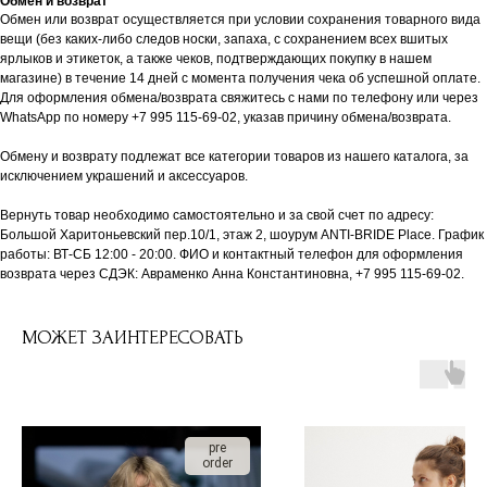
Обмен и возврат
Обмен или возврат осуществляется при условии сохранения товарного вида
вещи (без каких-либо следов носки, запаха, с сохранением всех вшитых
ярлыков и этикеток, а также чеков, подтверждающих покупку в нашем
магазине) в течение 14 дней с момента получения чека об успешной оплате.
Для оформления обмена/возврата свяжитесь с нами по телефону или через
WhatsApp по номеру +7 995 115-69-02, указав причину обмена/возврата.
Обмену и возврату подлежат все категории товаров из нашего каталога, за
исключением украшений и аксессуаров.
Вернуть товар необходимо самостоятельно и за свой счет по адресу:
Большой Харитоньевский пер.10/1, этаж 2, шоурум ANTI-BRIDE Place. График
работы: ВТ-СБ 12:00 - 20:00. ФИО и контактный телефон для оформления
возврата через СДЭК: Авраменко Анна Константиновна, +7 995 115-69-02.
МОЖЕТ ЗАИНТЕРЕСОВАТЬ
pre
order