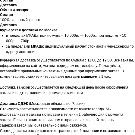
Состав
Доставка
Обмен и возврат
Состав
100% варенный хлопок
Доставка
Курьерская доставка по Москве
в пределах МКАДа: при покупке < 10 000р. — 1000р.; при покупке > 10
000р. — 700р.
за пределами МКАДа: индивидуальный расчет стоимости менеджером по
адресу доставки
Курьерская доставка осуществляется по будням с 11:00 до 19:00. Все заказы,
оформленные на сайте, мы подтверждаем по телефону. Пожалуйста,
оставляйте правильные контактные данные при оформлении заказа. В
комментариях укажите интервал для доставки
минимум
в 1 час.
Доставка заказов осуществляется на следующий день после оформления
заказа и подтверждения информации клиентом.
Доставка СДЭК
(Московская область, по России)
Стоимость рассчитывается в зависимости от вашего города. Мы
подготавливаем заказы к отправке в течении 1 рабочего дня с момента
заказа. Если по каким-то причинам отправление с нашей стороны
задерживается, мы обязательно с вами свяжемся.
Сроки доставки рассчитываются транспортной компании и не зависят от нас.