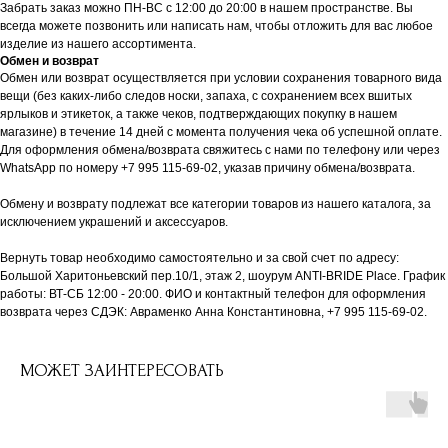
Забрать заказ можно ПН-ВС с 12:00 до 20:00 в нашем пространстве. Вы
всегда можете позвонить или написать нам, чтобы отложить для вас любое
изделие из нашего ассортимента.
Обмен и возврат
Обмен или возврат осуществляется при условии сохранения товарного вида
вещи (без каких-либо следов носки, запаха, с сохранением всех вшитых
ярлыков и этикеток, а также чеков, подтверждающих покупку в нашем
магазине) в течение 14 дней с момента получения чека об успешной оплате.
Для оформления обмена/возврата свяжитесь с нами по телефону или через
WhatsApp по номеру +7 995 115-69-02, указав причину обмена/возврата.
Обмену и возврату подлежат все категории товаров из нашего каталога, за
исключением украшений и аксессуаров.
Вернуть товар необходимо самостоятельно и за свой счет по адресу:
Большой Харитоньевский пер.10/1, этаж 2, шоурум ANTI-BRIDE Place. График
работы: ВТ-СБ 12:00 - 20:00. ФИО и контактный телефон для оформления
возврата через СДЭК: Авраменко Анна Константиновна, +7 995 115-69-02.
МОЖЕТ ЗАИНТЕРЕСОВАТЬ