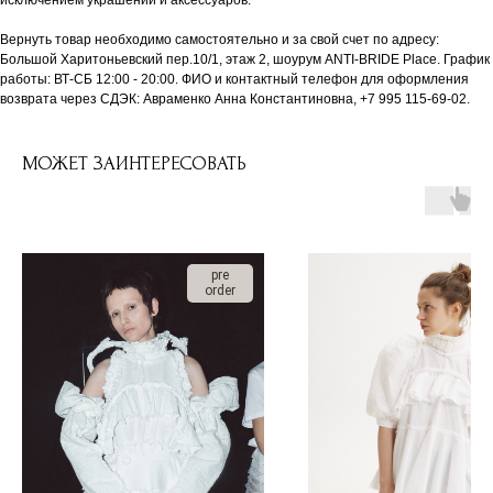
исключением украшений и аксессуаров.
Вернуть товар необходимо самостоятельно и за свой счет по адресу:
Большой Харитоньевский пер.10/1, этаж 2, шоурум ANTI-BRIDE Place. График
работы: ВТ-СБ 12:00 - 20:00. ФИО и контактный телефон для оформления
возврата через СДЭК: Авраменко Анна Константиновна, +7 995 115-69-02.
МОЖЕТ ЗАИНТЕРЕСОВАТЬ
pre
order