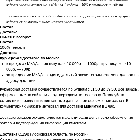
изделия увеличивается на +40%; за 1 неделю +50% к стоимости изделия.
В случае внесения каких-либо индивидуальных корректировок в конструкцию
изделия стоимость также может увеличиться.
Состав
Доставка
Обмен и возврат
Состав
100% тенсель
Доставка
Курьерская доставка по Москве
в пределах МКАДа: при покупке < 10 000р. — 1000р.; при покупке > 10
000р. — 700р.
за пределами МКАДа: индивидуальный расчет стоимости менеджером по
адресу доставки
Курьерская доставка осуществляется по будням с 11:00 до 19:00. Все заказы,
оформленные на сайте, мы подтверждаем по телефону. Пожалуйста,
оставляйте правильные контактные данные при оформлении заказа. В
комментариях укажите интервал для доставки
минимум
в 1 час.
Доставка заказов осуществляется на следующий день после оформления
заказа и подтверждения информации клиентом.
Доставка СДЭК
(Московская область, по России)