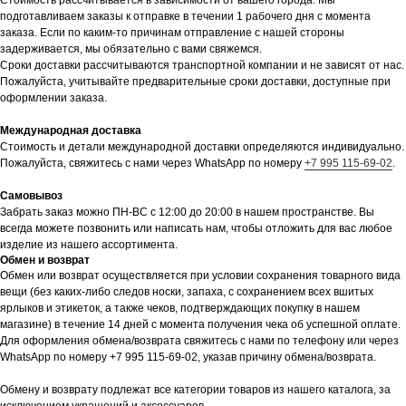
Стоимость рассчитывается в зависимости от вашего города. Мы
подготавливаем заказы к отправке в течении 1 рабочего дня с момента
заказа. Если по каким-то причинам отправление с нашей стороны
задерживается, мы обязательно с вами свяжемся.
Сроки доставки рассчитываются транспортной компании и не зависят от нас.
Пожалуйста, учитывайте предварительные сроки доставки, доступные при
оформлении заказа.
Международная доставка
Стоимость и детали международной доставки определяются индивидуально.
Пожалуйста, свяжитесь с нами через WhatsApp по номеру
+7 995 115-69-02
.
Самовывоз
Забрать заказ можно ПН-ВС с 12:00 до 20:00 в нашем пространстве. Вы
всегда можете позвонить или написать нам, чтобы отложить для вас любое
изделие из нашего ассортимента.
Обмен и возврат
Обмен или возврат осуществляется при условии сохранения товарного вида
вещи (без каких-либо следов носки, запаха, с сохранением всех вшитых
ярлыков и этикеток, а также чеков, подтверждающих покупку в нашем
магазине) в течение 14 дней с момента получения чека об успешной оплате.
Для оформления обмена/возврата свяжитесь с нами по телефону или через
WhatsApp по номеру +7 995 115-69-02, указав причину обмена/возврата.
Обмену и возврату подлежат все категории товаров из нашего каталога, за