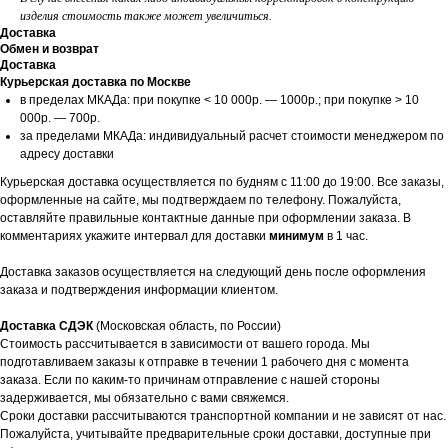
изделия стоимость также может увеличиться.
Доставка
Обмен и возврат
Доставка
Курьерская доставка по Москве
в пределах МКАДа: при покупке < 10 000р. — 1000р.; при покупке > 10
000р. — 700р.
за пределами МКАДа: индивидуальный расчет стоимости менеджером по
адресу доставки
Курьерская доставка осуществляется по будням с 11:00 до 19:00. Все заказы,
оформленные на сайте, мы подтверждаем по телефону. Пожалуйста,
оставляйте правильные контактные данные при оформлении заказа. В
комментариях укажите интервал для доставки
минимум
в 1 час.
Доставка заказов осуществляется на следующий день после оформления
заказа и подтверждения информации клиентом.
Доставка СДЭК
(Московская область, по России)
Стоимость рассчитывается в зависимости от вашего города. Мы
подготавливаем заказы к отправке в течении 1 рабочего дня с момента
заказа. Если по каким-то причинам отправление с нашей стороны
задерживается, мы обязательно с вами свяжемся.
Сроки доставки рассчитываются транспортной компании и не зависят от нас.
Пожалуйста, учитывайте предварительные сроки доставки, доступные при