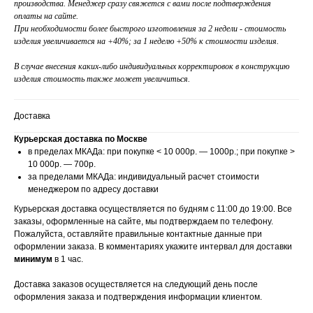
производства. Менеджер сразу свяжется с вами после подтверждения
оплаты на сайте.
При необходимости более быстрого изготовления за 2 недели - стоимость
изделия увеличивается на +40%; за 1 неделю +50% к стоимости изделия.
В случае внесения каких-либо индивидуальных корректировок в конструкцию
изделия стоимость также может увеличиться.
Доставка
Курьерская доставка по Москве
в пределах МКАДа: при покупке < 10 000р. — 1000р.; при покупке >
10 000р. — 700р.
за пределами МКАДа: индивидуальный расчет стоимости
менеджером по адресу доставки
Курьерская доставка осуществляется по будням с 11:00 до 19:00. Все
заказы, оформленные на сайте, мы подтверждаем по телефону.
Пожалуйста, оставляйте правильные контактные данные при
оформлении заказа. В комментариях укажите интервал для доставки
минимум
в 1 час.
Доставка заказов осуществляется на следующий день после
оформления заказа и подтверждения информации клиентом.