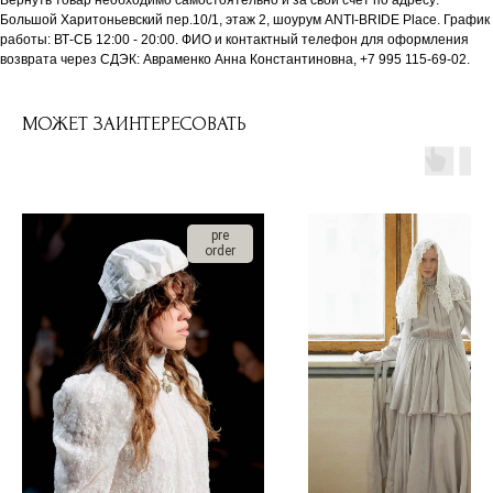
Вернуть товар необходимо самостоятельно и за свой счет по адресу:
Большой Харитоньевский пер.10/1, этаж 2, шоурум ANTI-BRIDE Place. График
работы: ВТ-СБ 12:00 - 20:00. ФИО и контактный телефон для оформления
возврата через СДЭК: Авраменко Анна Константиновна, +7 995 115-69-02.
МОЖЕТ ЗАИНТЕРЕСОВАТЬ
pre
order