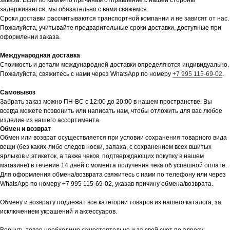
заказа. Если по каким-то причинам отправление с нашей стороны
задерживается, мы обязательно с вами свяжемся.
Сроки доставки рассчитываются транспортной компании и не зависят от нас.
Пожалуйста, учитывайте предварительные сроки доставки, доступные при
оформлении заказа.
Международная доставка
Стоимость и детали международной доставки определяются индивидуально.
Пожалуйста, свяжитесь с нами через WhatsApp по номеру
+7 995 115-69-02
.
Самовывоз
Забрать заказ можно ПН-ВС с 12:00 до 20:00 в нашем пространстве. Вы
всегда можете позвонить или написать нам, чтобы отложить для вас любое
изделие из нашего ассортимента.
Обмен и возврат
Обмен или возврат осуществляется при условии сохранения товарного вида
вещи (без каких-либо следов носки, запаха, с сохранением всех вшитых
ярлыков и этикеток, а также чеков, подтверждающих покупку в нашем
магазине) в течение 14 дней с момента получения чека об успешной оплате.
Для оформления обмена/возврата свяжитесь с нами по телефону или через
WhatsApp по номеру +7 995 115-69-02, указав причину обмена/возврата.
Обмену и возврату подлежат все категории товаров из нашего каталога, за
исключением украшений и аксессуаров.