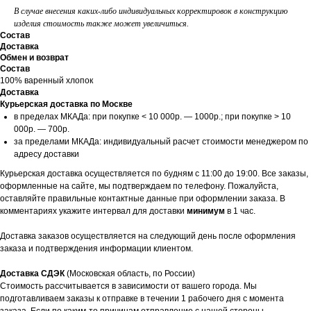
В случае внесения каких-либо индивидуальных корректировок в конструкцию
изделия стоимость также может увеличиться.
Состав
Доставка
Обмен и возврат
Состав
100% варенный хлопок
Доставка
Курьерская доставка по Москве
в пределах МКАДа: при покупке < 10 000р. — 1000р.; при покупке > 10
000р. — 700р.
за пределами МКАДа: индивидуальный расчет стоимости менеджером по
адресу доставки
Курьерская доставка осуществляется по будням с 11:00 до 19:00. Все заказы,
оформленные на сайте, мы подтверждаем по телефону. Пожалуйста,
оставляйте правильные контактные данные при оформлении заказа. В
комментариях укажите интервал для доставки
минимум
в 1 час.
Доставка заказов осуществляется на следующий день после оформления
заказа и подтверждения информации клиентом.
Доставка СДЭК
(Московская область, по России)
Стоимость рассчитывается в зависимости от вашего города. Мы
подготавливаем заказы к отправке в течении 1 рабочего дня с момента