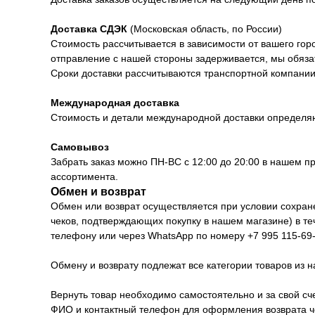
Доставка СДЭК
(Московская область, по России)
Стоимость рассчитывается в зависимости от вашего горо
отправление с нашей стороны задерживается, мы обяза
Сроки доставки рассчитываются транспортной компании 
Международная доставка
Стоимость и детали международной доставки определя
Самовывоз
Забрать заказ можно ПН-ВС с 12:00 до 20:00 в нашем п
ассортимента.
Обмен и возврат
Обмен или возврат осуществляется при условии сохранен
чеков, подтверждающих покупку в нашем магазине) в т
телефону или через WhatsApp по номеру +7 995 115-69-
Обмену и возврату подлежат все категории товаров из н
Вернуть товар необходимо самостоятельно и за свой сче
ФИО и контактный телефон для оформления возврата че