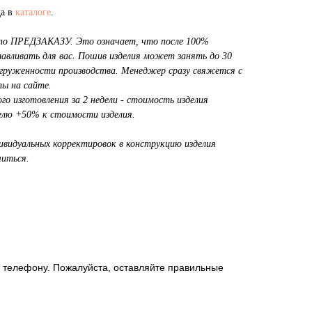
да в
каталоге
.
я по ПРЕДЗАКАЗУ. Это означает, что после 100%
тавливать для вас. Пошив изделия может занять до 30
загруженности производства. Менеджер сразу свяжется с
ы на сайте.
о изготовления за 2 недели - стоимость изделия
делю +50% к стоимости изделия.
дивидуальных корректировок в конструкцию изделия
иться.
о телефону. Пожалуйста, оставляйте правильные