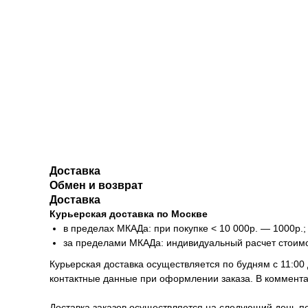
Доставка
Обмен и возврат
Доставка
Курьерская доставка по Москве
в пределах МКАДа: при покупке < 10 000р. — 1000р.;
за пределами МКАДа: индивидуальный расчет стоим
Курьерская доставка осуществляется по будням с 11:00
контактные данные при оформлении заказа. В коммента
Доставка заказов осуществляется на следующий день 