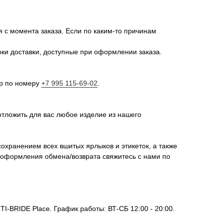
я с момента заказа. Если по каким-то причинам
оки доставки, доступные при оформлении заказа.
pp по номеру
+7 995 115-69-02
.
отложить для вас любое изделие из нашего
сохранением всех вшитых ярлыков и этикеток, а также
я оформления обмена/возврата свяжитесь с нами по
I-BRIDE Place. График работы: ВТ-СБ 12:00 - 20:00.