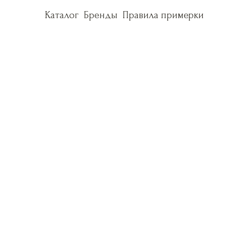
Каталог
Каталог
Бренды
Бренды
Правила примерки
Правила примерки