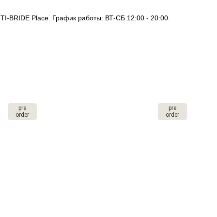
I-BRIDE Place. График работы: ВТ-СБ 12:00 - 20:00.
pre
pre
order
order