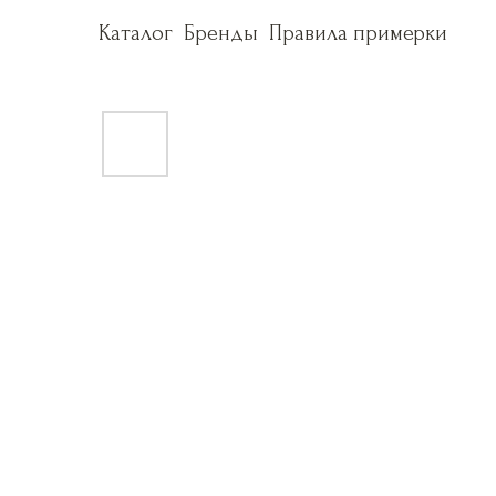
Каталог
Каталог
Бренды
Бренды
Правила примерки
Правила примерки