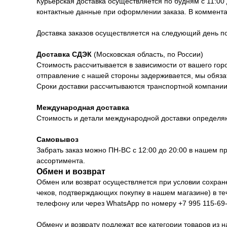
Курьерская доставка осуществляется по будням с 11:00
контактные данные при оформлении заказа. В коммента
Доставка заказов осуществляется на следующий день 
Доставка СДЭК
(Московская область, по России)
Стоимость рассчитывается в зависимости от вашего горо
отправление с нашей стороны задерживается, мы обяза
Сроки доставки рассчитываются транспортной компании 
Международная доставка
Стоимость и детали международной доставки определя
Самовывоз
Забрать заказ можно ПН-ВС с 12:00 до 20:00 в нашем п
ассортимента.
Обмен и возврат
Обмен или возврат осуществляется при условии сохранен
чеков, подтверждающих покупку в нашем магазине) в т
телефону или через WhatsApp по номеру +7 995 115-69-
Обмену и возврату подлежат все категории товаров из н