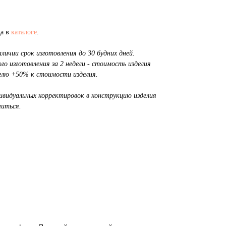
да в
каталоге
.
личии срок изготовления до 30 будних дней.
о изготовления за 2 недели - стоимость изделия
делю +50% к стоимости изделия.
дивидуальных корректировок в конструкцию изделия
иться.