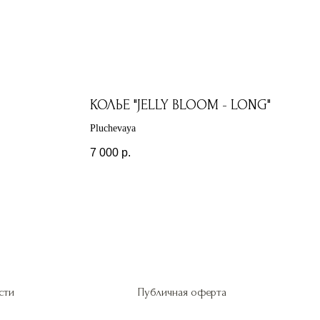
КОЛЬЕ "JELLY BLOOM - LONG"
Pluchevaya
7 000
р.
сти
Публичная оферта