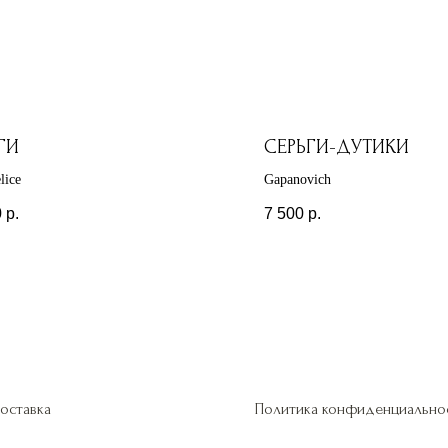
ГИ
СЕРЬГИ-ДУТИКИ
lice
Gapanovich
0
р.
7 500
р.
оставка
Политика конфиденциально