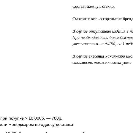
Состав: жемчуг, стекло.
Смотрите весь ассортимент брен
В случае отсутствия изделия в на
При необходимости более быстрог
увеличивается на +40%; за 1 не
В случае внесения каких-либо ин
стоимость также может увелич
 при покупке > 10 000р. — 700р.
ости менеджером по адресу доставки