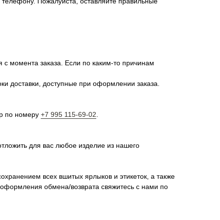
о телефону. Пожалуйста, оставляйте правильные
я с момента заказа. Если по каким-то причинам
оки доставки, доступные при оформлении заказа.
pp по номеру
+7 995 115-69-02
.
отложить для вас любое изделие из нашего
сохранением всех вшитых ярлыков и этикеток, а также
я оформления обмена/возврата свяжитесь с нами по