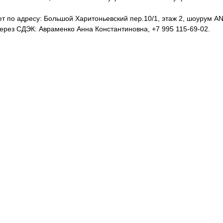
т по адресу: Большой Харитоньевский пер.10/1, этаж 2, шоурум ANT
рез СДЭК: Авраменко Анна Константиновна, +7 995 115-69-02.