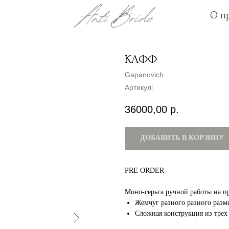
О п
О п
КАФФ
Gapanovich
Артикул:
36000,00
р.
ДОБАВИТЬ В КОРЗИНУ
PRE ORDER
Моно-серьга ручной работы на пр
Жемчуг разного разного разм
Сложная конструкция из трех 