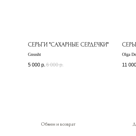
СЕРЬГИ "САХАРНЫЕ СЕРДЕЧКИ"
СЕРЬ
Gnsssht
Olga De
5 000
р.
6 000
р.
11 00
Обмен и возврат
Д