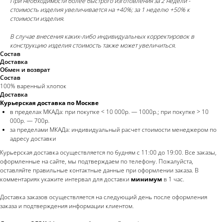
При необходимости более быстрого изготовления за 2 недели -
стоимость изделия увеличивается на +40%; за 1 неделю +50% к
стоимости изделия.
В случае внесения каких-либо индивидуальных корректировок в
конструкцию изделия стоимость также может увеличиться.
Состав
Доставка
Обмен и возврат
Состав
100% варенный хлопок
Доставка
Курьерская доставка по Москве
в пределах МКАДа: при покупке < 10 000р. — 1000р.; при покупке > 10
000р. — 700р.
за пределами МКАДа: индивидуальный расчет стоимости менеджером по
адресу доставки
Курьерская доставка осуществляется по будням с 11:00 до 19:00. Все заказы,
оформленные на сайте, мы подтверждаем по телефону. Пожалуйста,
оставляйте правильные контактные данные при оформлении заказа. В
комментариях укажите интервал для доставки
минимум
в 1 час.
Доставка заказов осуществляется на следующий день после оформления
заказа и подтверждения информации клиентом.