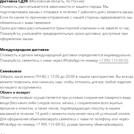
Доставка СДЭК
(Московская область, по России)
Стоимость рассчитывается в зависимости от вашего города. Мы
подготавливаем заказы к отправке в течении 1 рабочего дня с момента заказа.
Если по каким-то причинам отправление с нашей стороны задерживается, мы
обязательно с вами свяжемся.
Сроки доставки рассчитываются транспортной компании и не зависят от нас.
Пожалуйста, учитывайте предварительные сроки доставки, доступные при
оформлении заказа.
Международная доставка
Стоимость и детали международной доставки определяются индивидуально.
Пожалуйста, свяжитесь с нами через WhatsApp по номеру
+7 995 115-69-02
.
Самовывоз
Забрать заказ можно ПН-ВС с 12:00 до 20:00 в нашем пространстве. Вы всегда
можете позвонить или написать нам, чтобы отложить для вас любое изделие
из нашего ассортимента.
Обмен и возврат
Обмен или возврат осуществляется при условии сохранения товарного вида
вещи (без каких-либо следов носки, запаха, с сохранением всех вшитых
ярлыков и этикеток, а также чеков, подтверждающих покупку в нашем
магазине) в течение 14 дней с момента получения чека об успешной оплате.
Для оформления обмена/возврата свяжитесь с нами по телефону или через
WhatsApp по номеру +7 995 115-69-02, указав причину обмена/возврата.